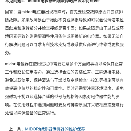
常见问题4：midori电位器出现故障时应该如何处理？
回答：当midori电位器出现故障时，首先要检查故障原因并尝试排
除故障。如果故障是由于接触不良或磨损导致的可以尝试清洁电位
器触点和旋转部分并检查接线是否牢固；如果故障是由于过载或环
境因素导致的则需要调整使用条件或更换新的电位器。如果无法自
行解决问题可以寻求专科技术支持或联系供应商进行维修或更换服
务。
midori电位器在使用过程中需要注意多个方面的事项以确保其正常
工作和延长使用寿命。通过选择合适的安装位置、正确连接电路、
避免过载使用、保持清洁与干燥以及定期检查与校准等措施可以有
效提高电位器的稳定性和可靠性。同时还需要注意环境温度、避免
强磁场干扰以及选择合适的型号与规格等因素对电位器性能的影
响。在使用过程中遇到问题时要及时排查原因并采取相应措施进行
处理以确保设备的正常运行。
上一条：
MIDORI绿测器传感器的维护保养