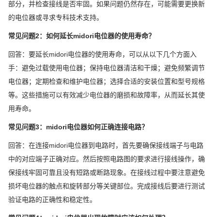
部分，并检查接线是否牢固。如果问题仍然存在，可能需要更换新
的电位器或寻求专科技术支持。
常见问题2：如何延长midori电位器的使用寿命？
回答：要延长midori电位器的使用寿命，可以从以下几个方面入
手：避免过载使用电位器；保持电位器清洁和干燥；避免频繁调节
电位器；定期检查和维护电位器；选择合适的安装位置和型号规格
等。这些措施可以有效减少电位器的磨损和故障率，从而延长其使
用寿命。
常见问题3：midori电位器如何正确连接电路？
回答：在连接midori电位器到电路时，首先要确保接线端子与电路
中的对应端子正确对应。然后按照电路图的要求进行接线操作，确
保接线牢固可靠且没有短路或断路现象。在接线过程中要注意避免
损坏电位器的触点和旋转部分等关键部位。完成接线后要进行测试
验证电路的正确性和稳定性。