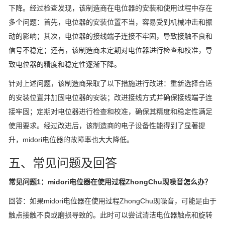
下降。经过检查发现，该制造商在电位器的安装和使用过程中存在
多个问题：首先，电位器的安装位置不当，容易受到机械冲击和振
动的影响；其次，电位器的接线端子连接不牢固，导致接触不良和
信号不稳定；还有，该制造商未定期对电位器进行检查和校准，导
致电位器的精度和稳定性逐渐下降。
针对上述问题，该制造商采取了以下措施进行改进：重新选择合适
的安装位置并加固电位器的安装；改进接线方式并确保接线端子连
接牢固；定期对电位器进行检查和校准，确保其精度和稳定性满足
使用要求。经过改进后，该制造商的电子设备性能得到了显著提
升，midori电位器的故障率也大大降低。
五、常见问题及回答
常见问题1：midori电位器在使用过程ZhongChu现噪音怎么办？
回答：如果midori电位器在使用过程ZhongChu现噪音，可能是由于
触点接触不良或磨损导致的。此时可以尝试清洁电位器触点和旋转