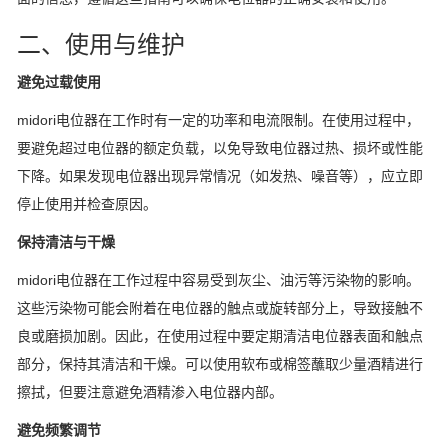
二、使用与维护
避免过载使用
midori电位器在工作时有一定的功率和电流限制。在使用过程中，
要避免超过电位器的额定负载，以免导致电位器过热、损坏或性能
下降。如果发现电位器出现异常情况（如发热、噪音等），应立即
停止使用并检查原因。
保持清洁与干燥
midori电位器在工作过程中容易受到灰尘、油污等污染物的影响。
这些污染物可能会附着在电位器的触点或旋转部分上，导致接触不
良或磨损加剧。因此，在使用过程中要定期清洁电位器表面和触点
部分，保持其清洁和干燥。可以使用软布或棉签蘸取少量酒精进行
擦拭，但要注意避免酒精渗入电位器内部。
避免频繁调节